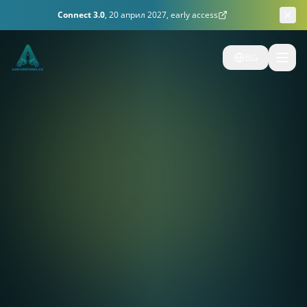
Connect 3.0
,
20 април 2027, early access
BG